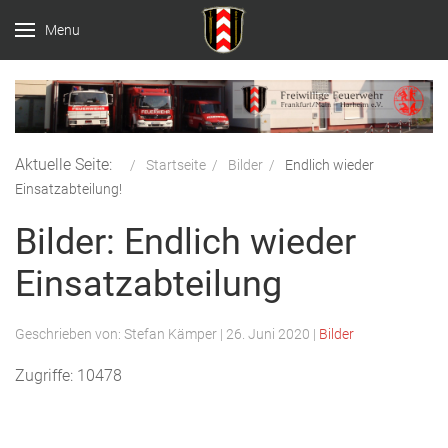
Menu
Aktuelle Seite:
Startseite
Bilder
Endlich wieder
Einsatzabteilung!
Bilder: Endlich wieder
Einsatzabteilung
Geschrieben von:
Stefan Kämper
|
26. Juni 2020
|
Bilder
Zugriffe: 10478