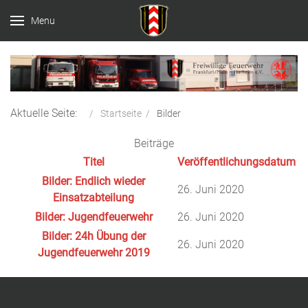
Menu
Aktuelle Seite:
Startseite
Bilder
Beiträge
Titel
Veröffentlichungsdatum
Bilder: Endlich wieder
26. Juni 2020
Einsatzabteilung
Bilder: Jugendfeuerwehr
26. Juni 2020
Bilder: 24h Übung der
26. Juni 2020
Jugendfeuerwehr 2019