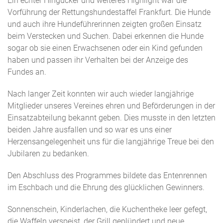
Ein echter Hingucker und weiteres Highlight war die
Vorführung der Rettungshundestaffel Frankfurt. Die Hunde
und auch ihre Hundeführerinnen zeigten großen Einsatz
beim Verstecken und Suchen. Dabei erkennen die Hunde
sogar ob sie einen Erwachsenen oder ein Kind gefunden
haben und passen ihr Verhalten bei der Anzeige des
Fundes an.
Nach langer Zeit konnten wir auch wieder langjährige
Mitglieder unseres Vereines ehren und Beförderungen in der
Einsatzabteilung bekannt geben. Dies musste in den letzten
beiden Jahre ausfallen und so war es uns einer
Herzensangelegenheit uns für die langjährige Treue bei den
Jubilaren zu bedanken.
Den Abschluss des Programmes bildete das Entenrennen
im Eschbach und die Ehrung des glücklichen Gewinners.
Sonnenschein, Kinderlachen, die Kuchentheke leer gefegt,
die Waffeln verspeist, der Grill geplündert und neue