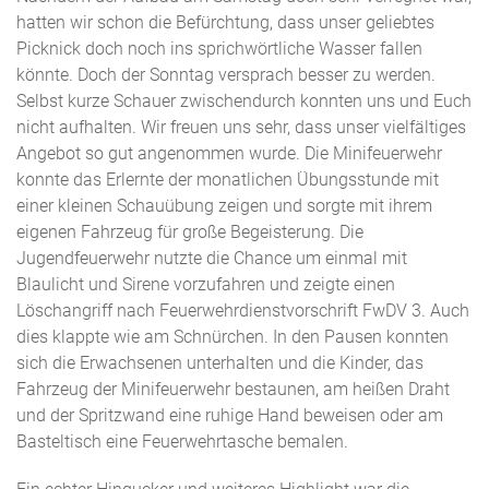
hatten wir schon die Befürchtung, dass unser geliebtes
Picknick doch noch ins sprichwörtliche Wasser fallen
könnte. Doch der Sonntag versprach besser zu werden.
Selbst kurze Schauer zwischendurch konnten uns und Euch
nicht aufhalten. Wir freuen uns sehr, dass unser vielfältiges
Angebot so gut angenommen wurde. Die Minifeuerwehr
konnte das Erlernte der monatlichen Übungsstunde mit
einer kleinen Schauübung zeigen und sorgte mit ihrem
eigenen Fahrzeug für große Begeisterung. Die
Jugendfeuerwehr nutzte die Chance um einmal mit
Blaulicht und Sirene vorzufahren und zeigte einen
Löschangriff nach Feuerwehrdienstvorschrift FwDV 3. Auch
dies klappte wie am Schnürchen. In den Pausen konnten
sich die Erwachsenen unterhalten und die Kinder, das
Fahrzeug der Minifeuerwehr bestaunen, am heißen Draht
und der Spritzwand eine ruhige Hand beweisen oder am
Basteltisch eine Feuerwehrtasche bemalen.