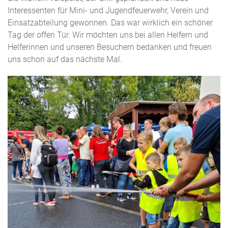
Interessenten für Mini- und Jugendfeuerwehr, Verein und
Einsatzabteilung gewonnen. Das war wirklich ein schöner
Tag der offen Tür. Wir möchten uns bei allen Helfern und
Helferinnen und unseren Besuchern bedanken und freuen
uns schon auf das nächste Mal.