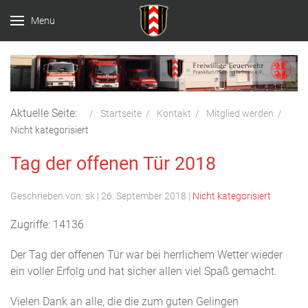
Menu
Aktuelle Seite:
Startseite
Kontakt
Mitglied werden
Nicht kategorisiert
Tag der offenen Tür 2018
Geschrieben von:
sk
|
26. September 2018
|
Nicht kategorisiert
Zugriffe: 14136
Der Tag der offenen Tür war bei herrlichem Wetter wieder
ein voller Erfolg und hat sicher allen viel Spaß gemacht.
Vielen Dank an alle, die die zum guten Gelingen