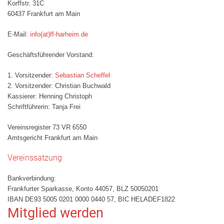
Korffstr. 31C
60437 Frankfurt am Main
E-Mail:
info(at)ff-harheim.de
Geschäftsführender Vorstand:
1. Vorsitzender:
Sebastian Scheffel
2. Vorsitzender: Christian Buchwald
Kassierer: Henning Christoph
Schriftführerin: Tanja Frei
Vereinsregister 73 VR 6550
Amtsgericht Frankfurt am Main
Vereinssatzung
Bankverbindung:
Frankfurter Sparkasse, Konto 44057, BLZ 50050201
IBAN DE93 5005 0201 0000 0440 57, BIC HELADEF1822
Mitglied werden