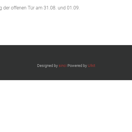
g der offenen Tür am 31.08. und 01.09.
Designed by
sinci
Powered by
Ulkit