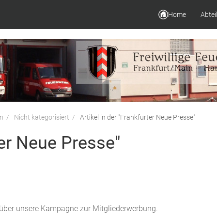
Home
Abtei
en
Nicht kategorisiert
Artikel in der "Frankfurter Neue Presse"
ter Neue Presse"
über unsere Kampagne zur Mitgliederwerbung.