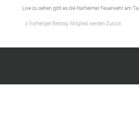
Live zu sehen gibt es die Harheimer Feuerwehr am Ta
Vorheriger Beitrag: Mitglied werden
Zurück