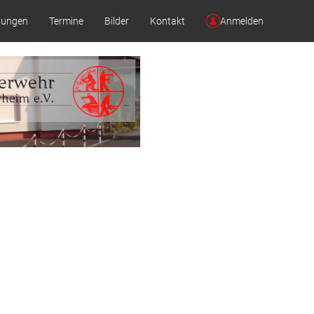
lungen
Termine
Bilder
Kontakt
Anmelden